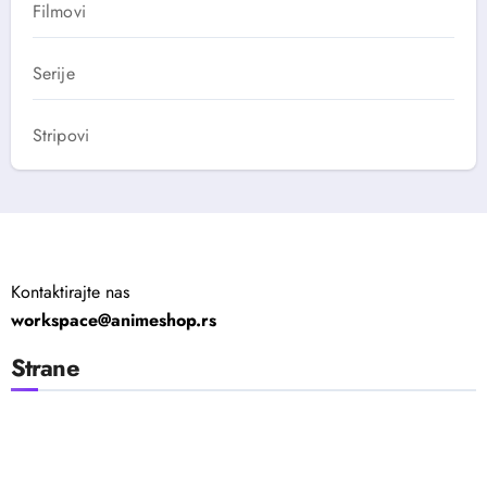
Filmovi
Serije
Stripovi
Kontaktirajte nas
workspace@animeshop.rs
Strane
Politika Privatnosti
Uslovi Korišćenja