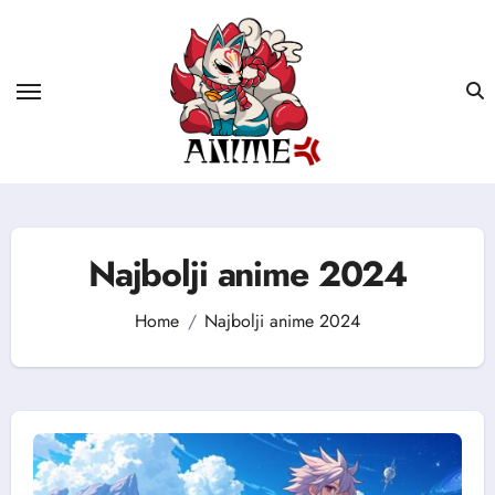
Skip
to
content
Najbolji anime 2024
Home
Najbolji anime 2024