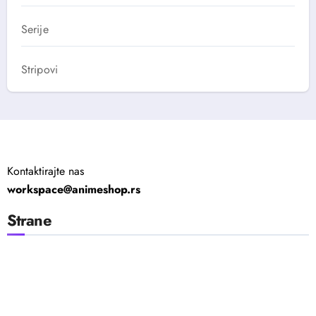
Serije
Stripovi
Kontaktirajte nas
workspace@animeshop.rs
Strane
Politika Privatnosti
Uslovi Korišćenja