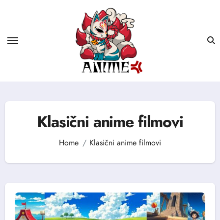
Skip
to
content
Klasični anime filmovi
Home
Klasični anime filmovi