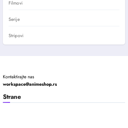
Filmovi
Serije
Stripovi
Kontaktirajte nas
workspace@animeshop.rs
Strane
Politika Privatnosti
Uslovi Korišćenja