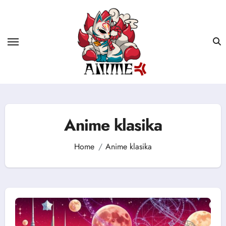
Skip
to
content
Anime klasika
Home
Anime klasika