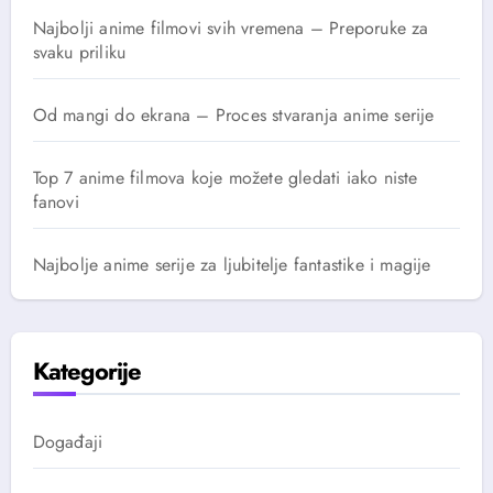
Najbolji anime filmovi svih vremena – Preporuke za
svaku priliku
Od mangi do ekrana – Proces stvaranja anime serije
Top 7 anime filmova koje možete gledati iako niste
fanovi
Najbolje anime serije za ljubitelje fantastike i magije
Kategorije
Događaji